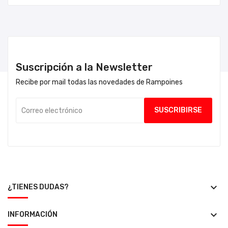
Suscripción a la Newsletter
Recibe por mail todas las novedades de Rampoines
keyboard_arrow_down
¿TIENES DUDAS?
keyboard_arrow_down
INFORMACIÓN