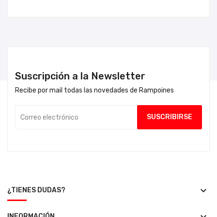
Suscripción a la Newsletter
Recibe por mail todas las novedades de Rampoines
keyboard_arrow_down
¿TIENES DUDAS?
INFORMACIÓN