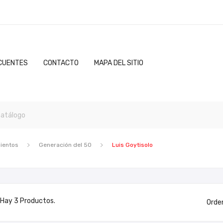
CUENTES
CONTACTO
MAPA DEL SITIO
ientos
Generación del 50
Luis Goytisolo
Hay 3 Productos.
Orde