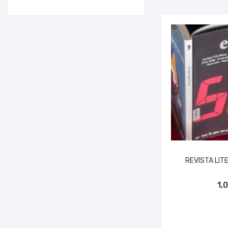
REVISTA LIT
AÑADIR A
1,