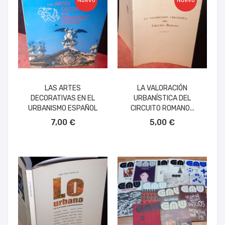
Nuevo
Nuevo
LAS ARTES
LA VALORACIÓN
DECORATIVAS EN EL
URBANÍSTICA DEL
URBANISMO ESPAÑOL
CIRCUITO ROMANO...
AÑADIR AL CARRITO
AÑADIR AL CARRITO
7,00 €
5,00 €