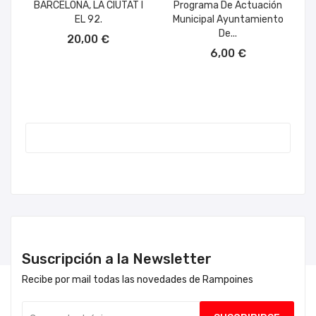
BARCELONA, LA CIUTAT I
Programa De Actuación
EL 92.
Municipal Ayuntamiento
AÑADIR AL CARRITO
De...
20,00 €
AÑADIR AL CARRITO
6,00 €
Suscripción a la Newsletter
Recibe por mail todas las novedades de Rampoines