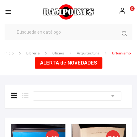
0

Inicio
Librería
Oficios
Arquitectura
Urbanismo
ALERTA de NOVEDADES
