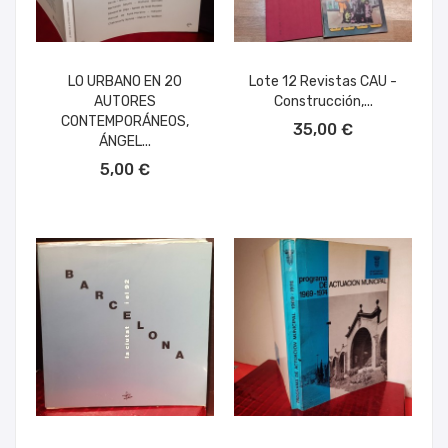
LO URBANO EN 20
Lote 12 Revistas CAU -
AUTORES
Construcción,...
AÑADIR AL CARRITO
CONTEMPORÁNEOS,
35,00 €
ÁNGEL...
AÑADIR AL CARRITO
5,00 €