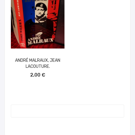
ANDRÉ MALRAUX, JEAN
LACOUTURE.
AÑADIR AL CARRITO
2,00 €