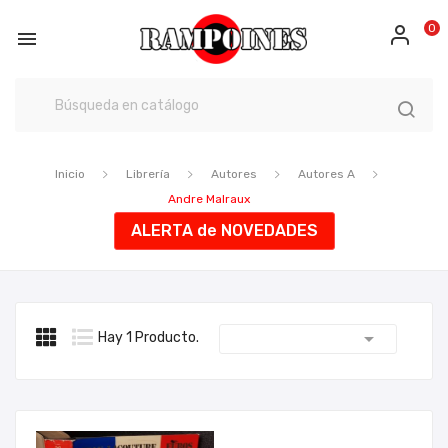
0

Inicio
Librería
Autores
Autores A
Andre Malraux
ALERTA de NOVEDADES

Hay 1 Producto.