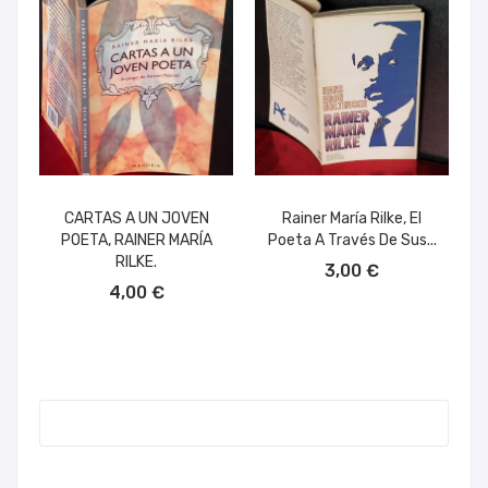
CARTAS A UN JOVEN
Rainer María Rilke, El
POETA, RAINER MARÍA
Poeta A Través De Sus...
AÑADIR AL CARRITO
RILKE.
3,00 €
AÑADIR AL CARRITO
4,00 €