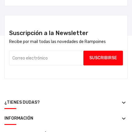
Suscripción a la Newsletter
Recibe por mail todas las novedades de Rampoines
keyboard_arrow_down
¿TIENES DUDAS?
keyboard_arrow_down
INFORMACIÓN