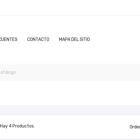
CUENTES
CONTACTO
MAPA DEL SITIO
Hay 4 Productos.
Orde