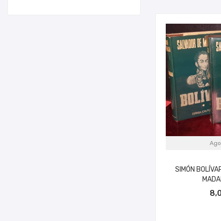
Ago
SIMÓN BOLÍVA
MADA
8,