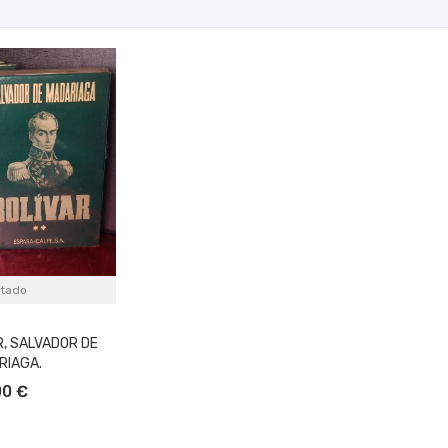
tado
R, SALVADOR DE
RIAGA.
00 €