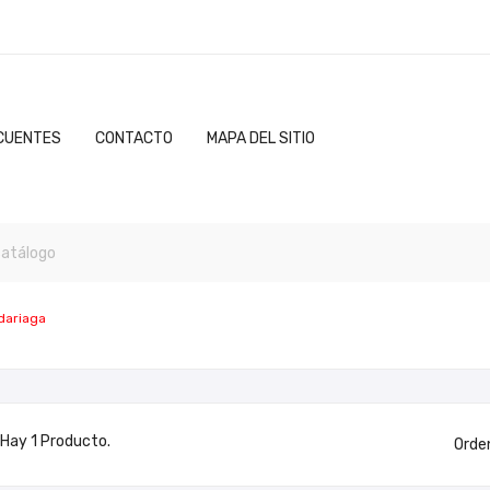
CUENTES
CONTACTO
MAPA DEL SITIO
dariaga
Hay 1 Producto.
Orde