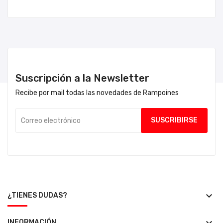
Suscripción a la Newsletter
Recibe por mail todas las novedades de Rampoines
keyboard_arrow_down
¿TIENES DUDAS?
INFORMACIÓN