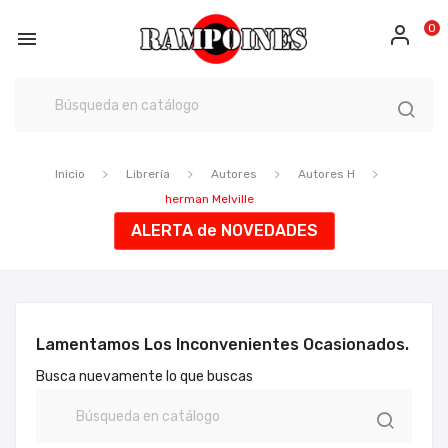
0

Inicio
Librería
Autores
Autores H
herman Melville
ALERTA de NOVEDADES
Lamentamos Los Inconvenientes Ocasionados.
Busca nuevamente lo que buscas