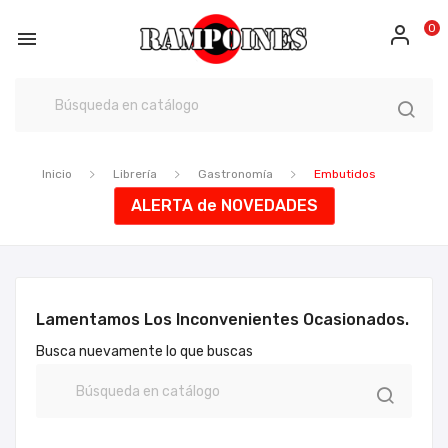
0

Inicio
Librería
Gastronomía
Embutidos
ALERTA de NOVEDADES
Lamentamos Los Inconvenientes Ocasionados.
Busca nuevamente lo que buscas