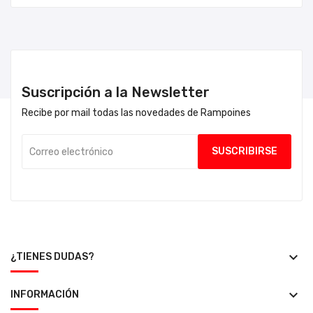
Suscripción a la Newsletter
Recibe por mail todas las novedades de Rampoines
keyboard_arrow_down
¿TIENES DUDAS?
keyboard_arrow_down
INFORMACIÓN