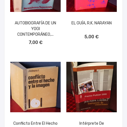
AUTOBIOGRAFÍA DE UN
EL GUÍA, R.K. NARAYAN
YOGI
AÑADIR AL CARRITO
CONTEMPORÁNEO,...
5,00 €
AÑADIR AL CARRITO
7,00 €
Conflicto Entre El Hecho
Intérprete De