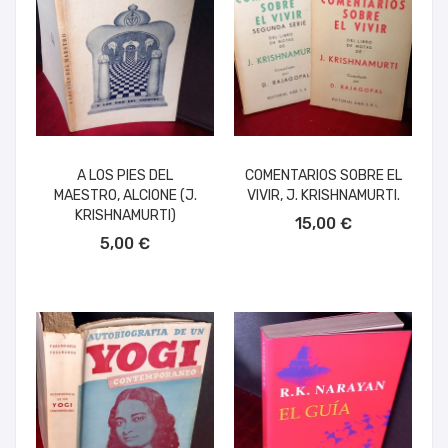
A LOS PIES DEL
COMENTARIOS SOBRE EL
MAESTRO, ALCIONE (J.
VIVIR, J. KRISHNAMURTI.
AÑADIR AL CARRITO
KRISHNAMURTI)
15,00 €
AÑADIR AL CARRITO
5,00 €