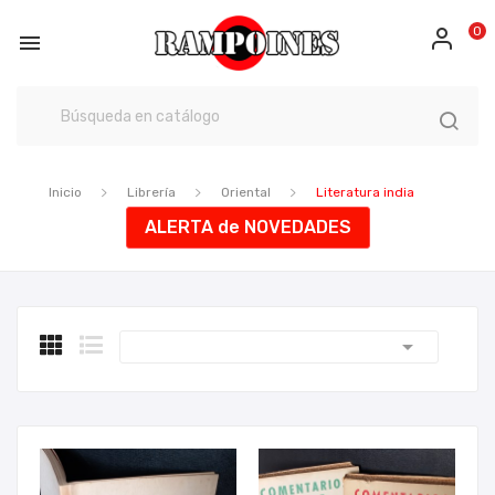
0

Inicio
Librería
Oriental
Literatura india
ALERTA de NOVEDADES
