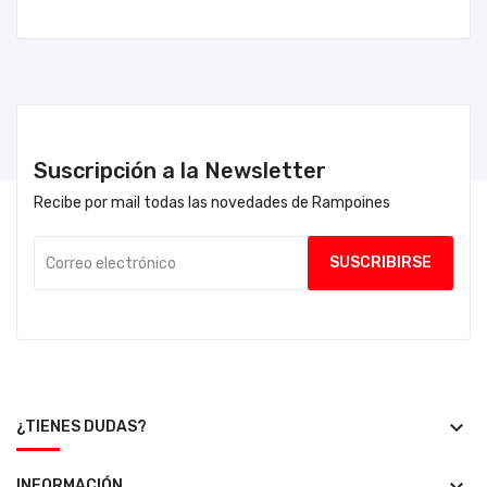
Suscripción a la Newsletter
Recibe por mail todas las novedades de Rampoines
keyboard_arrow_down
¿TIENES DUDAS?
INFORMACIÓN