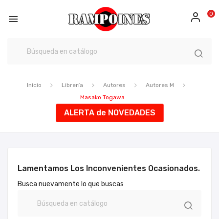
0

Inicio
Librería
Autores
Autores M
Masako Togawa
ALERTA de NOVEDADES
Lamentamos Los Inconvenientes Ocasionados.
Busca nuevamente lo que buscas