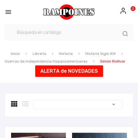
0

Inicio
Librería
Historia
Historia Siglo XIX
Guerras de independencia hispanoamericanas
Simón Bolilvar
ALERTA de NOVEDADES
