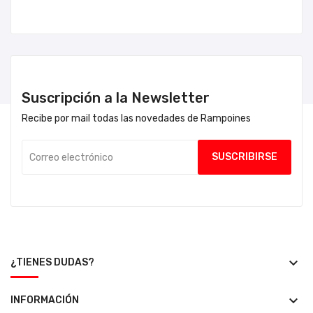
Suscripción a la Newsletter
Recibe por mail todas las novedades de Rampoines
keyboard_arrow_down
¿TIENES DUDAS?
keyboard_arrow_down
INFORMACIÓN