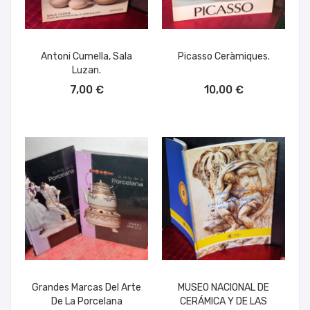
Antoni Cumella, Sala
Picasso Ceràmiques.
Luzan.
AÑADIR AL CARRITO
AÑADIR AL CARRITO
7,00 €
10,00 €
Grandes Marcas Del Arte
MUSEO NACIONAL DE
De La Porcelana
CERÁMICA Y DE LAS