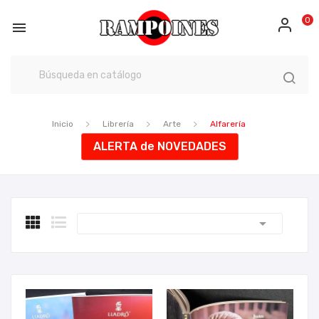
0

Inicio
Librería
Arte
Alfarería
ALERTA de NOVEDADES
