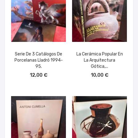
Serie De 3 Catálogos De
La Cerámica Popular En
Porcelanas Lladró 1994-
La Arquitectura
95.
Gótica,...
AÑADIR AL CARRITO
AÑADIR AL CARRITO
12,00 €
10,00 €