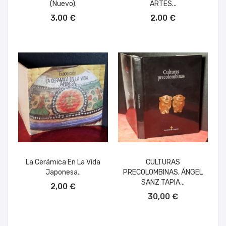
(nuevo).
ARTES...
AÑADIR AL CARRITO
AÑADIR AL CARRITO
3,00 €
2,00 €
La Cerámica En La Vida
CULTURAS
Japonesa..
PRECOLOMBINAS, ÁNGEL
AÑADIR AL CARRITO
SANZ TAPIA...
2,00 €
AÑADIR AL CARRITO
30,00 €