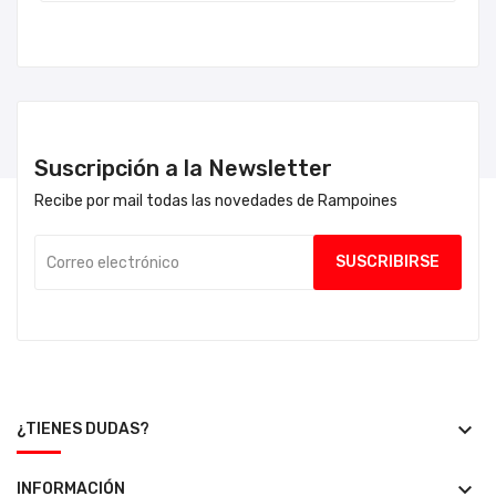
Suscripción a la Newsletter
Recibe por mail todas las novedades de Rampoines
keyboard_arrow_down
¿TIENES DUDAS?
keyboard_arrow_down
INFORMACIÓN