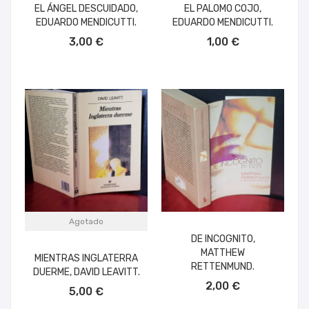
EL ÁNGEL DESCUIDADO,
EL PALOMO COJO,
EDUARDO MENDICUTTI.
EDUARDO MENDICUTTI.
AÑADIR AL CARRITO
AÑADIR AL CARRITO
3,00 €
1,00 €
Agotado
DE INCOGNITO,
MATTHEW
MIENTRAS INGLATERRA
RETTENMUND.
DUERME, DAVID LEAVITT.
AÑADIR AL CARRITO
2,00 €
5,00 €