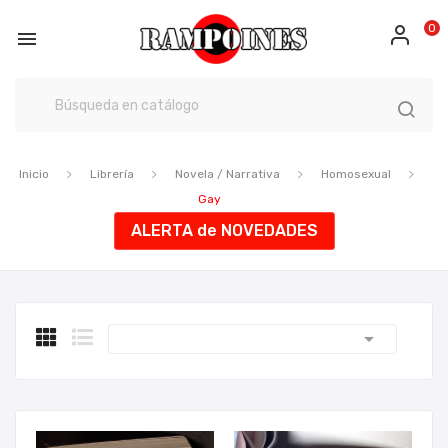
0

Inicio
Librería
Novela / Narrativa
Homosexual
Gay
ALERTA de NOVEDADES
