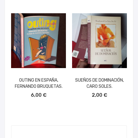
OUTING EN ESPAÑA,
SUEÑOS DE DOMINACIÓN,
FERNANDO BRUQUETAS.
CARO SOLES.
AÑADIR AL CARRITO
AÑADIR AL CARRITO
6,00 €
2,00 €