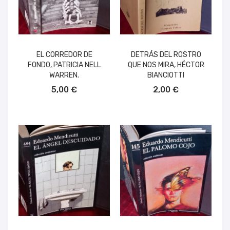
EL CORREDOR DE
DETRÁS DEL ROSTRO
FONDO, PATRICIA NELL
QUE NOS MIRA, HÉCTOR
WARREN.
BIANCIOTTI
AÑADIR AL CARRITO
AÑADIR AL CARRITO
5,00 €
2,00 €