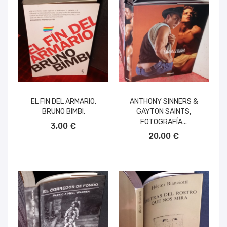
EL FIN DEL ARMARIO,
ANTHONY SINNERS &
BRUNO BIMBI.
GAYTON SAINTS,
AÑADIR AL CARRITO
FOTOGRAFÍA...
3,00 €
AÑADIR AL CARRITO
20,00 €