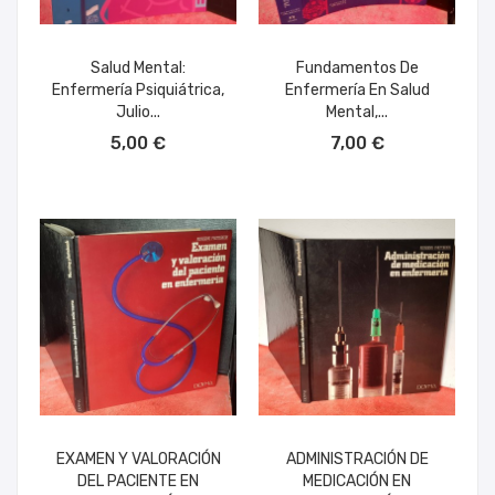
Salud Mental:
Fundamentos De
Enfermería Psiquiátrica,
Enfermería En Salud
Julio...
Mental,...
AÑADIR AL CARRITO
AÑADIR AL CARRITO
5,00 €
7,00 €
EXAMEN Y VALORACIÓN
ADMINISTRACIÓN DE
DEL PACIENTE EN
MEDICACIÓN EN