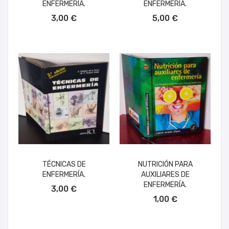
ENFERMERÍA.
ENFERMERÍA.
AÑADIR AL CARRITO
AÑADIR AL CARRITO
3,00 €
5,00 €
TÉCNICAS DE
NUTRICIÓN PARA
ENFERMERÍA.
AUXILIARES DE
AÑADIR AL CARRITO
ENFERMERÍA.
3,00 €
AÑADIR AL CARRITO
1,00 €