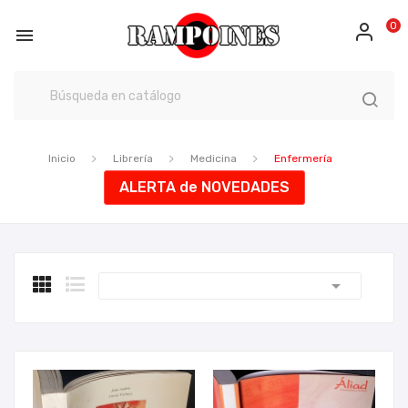
0

Inicio
Librería
Medicina
Enfermería
ALERTA de NOVEDADES
