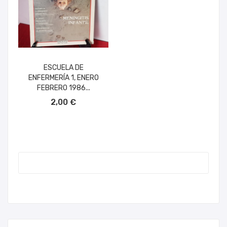
ESCUELA DE
ENFERMERÍA 1, ENERO
FEBRERO 1986...
AÑADIR AL CARRITO
2,00 €