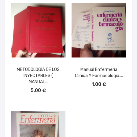
METODOLOGÍA DE LOS
Manual Enfermería
INYECTABLES (
Clínica Y Farmacología,...
AÑADIR AL CARRITO
MANUAL...
1,00 €
AÑADIR AL CARRITO
5,00 €