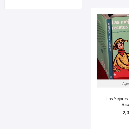
Ago
Las Mejores
Bac
2,