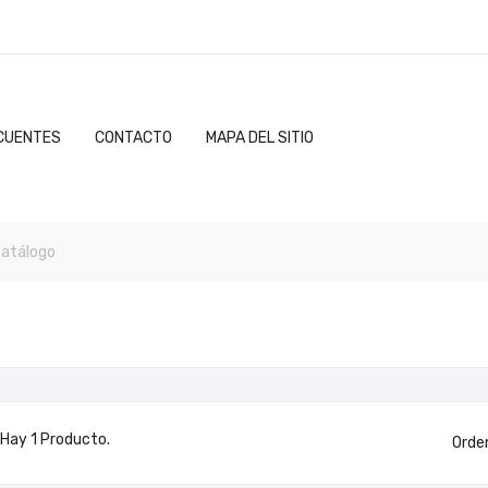
CUENTES
CONTACTO
MAPA DEL SITIO
Hay 1 Producto.
Orde