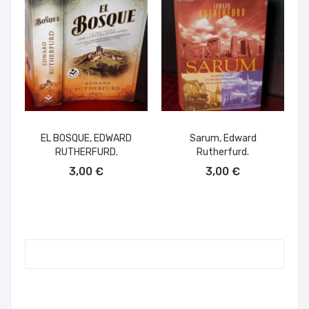
EL BOSQUE, EDWARD
Sarum, Edward
RUTHERFURD.
Rutherfurd.
AÑADIR AL CARRITO
AÑADIR AL CARRITO
3,00 €
3,00 €