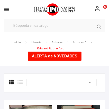
0

Inicio
Librería
Autores
Autores E
Edward Rutherfurd
ALERTA de NOVEDADES
