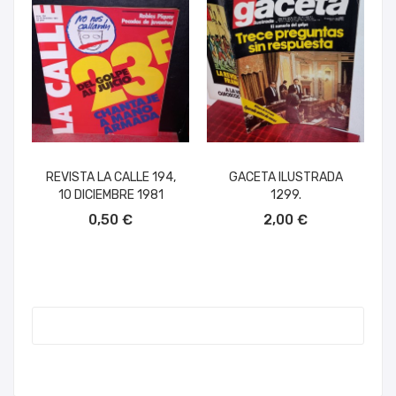
REVISTA LA CALLE 194,
GACETA ILUSTRADA
10 DICIEMBRE 1981
1299.
AÑADIR AL CARRITO
AÑADIR AL CARRITO
0,50 €
2,00 €