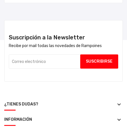
Suscripción a la Newsletter
Recibe por mail todas las novedades de Rampoines
keyboard_arrow_down
¿TIENES DUDAS?
keyboard_arrow_down
INFORMACIÓN