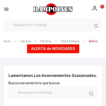
0

Inicio
Librería
Historia
Edad Antigua
Íberos
ALERTA de NOVEDADES
Lamentamos Los Inconvenientes Ocasionados.
Busca nuevamente lo que buscas