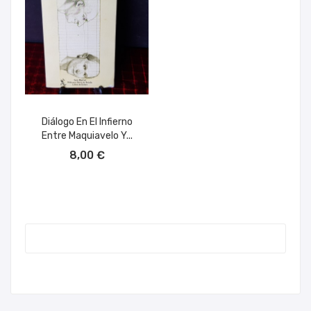
Diálogo En El Infierno
Entre Maquiavelo Y...
AÑADIR AL CARRITO
8,00 €