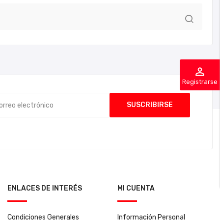
perm_identity
Registrarse
ENLACES DE INTERÉS
MI CUENTA
Condiciones Generales
Información Personal