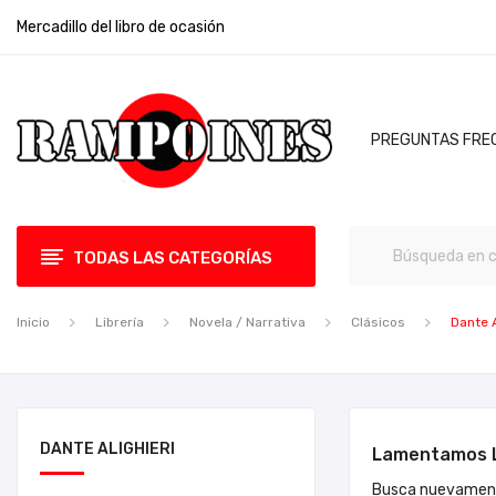
Mercadillo del libro de ocasión
PREGUNTAS FRE
TODAS LAS CATEGORÍAS
Inicio
Librería
Novela / Narrativa
Clásicos
Dante A
DANTE ALIGHIERI
Lamentamos L
Busca nuevament