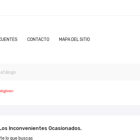
CUENTES
CONTACTO
MAPA DEL SITIO
lighieri
os Inconvenientes Ocasionados.
e lo que buscas