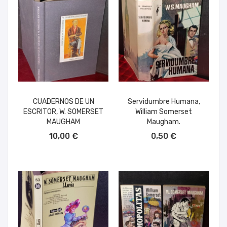
CUADERNOS DE UN
Servidumbre Humana,
ESCRITOR, W. SOMERSET
William Somerset
MAUGHAM
Maugham.
AÑADIR AL CARRITO
AÑADIR AL CARRITO
10,00 €
0,50 €