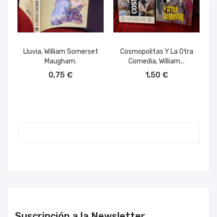
Lluvia, William Somerset
Cosmopolitas Y La Otra
Maugham.
Comedia, William...
AÑADIR AL CARRITO
AÑADIR AL CARRITO
0,75 €
1,50 €
Suscripción a la Newsletter