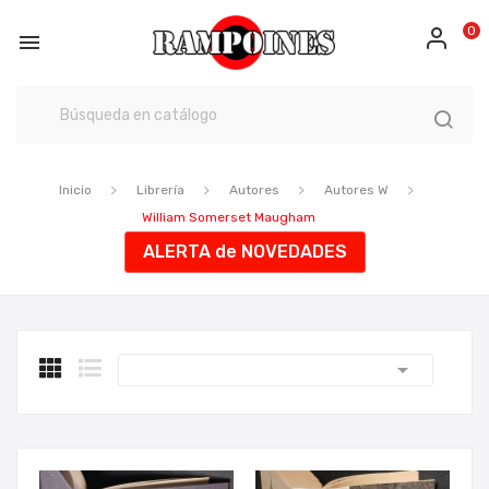
0

Inicio
Librería
Autores
Autores W
William Somerset Maugham
ALERTA de NOVEDADES
