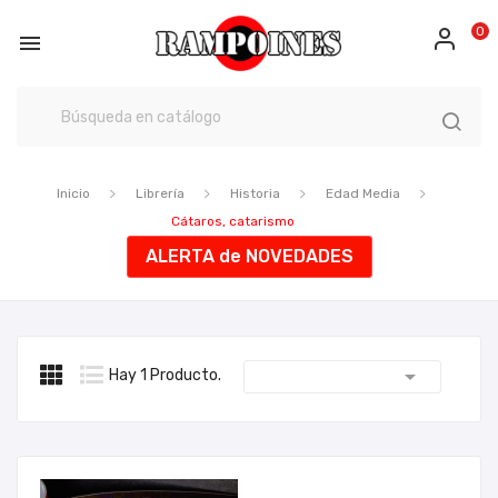
0

Inicio
Librería
Historia
Edad Media
Cátaros, catarismo
ALERTA de NOVEDADES

Hay 1 Producto.