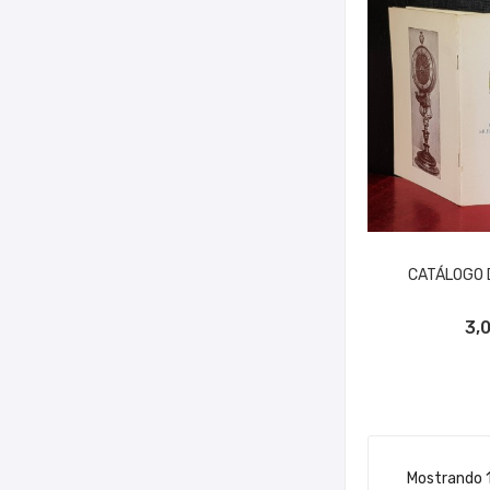
CATÁLOGO 
AÑADIR A
3,
Mostrando 1