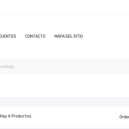
CUENTES
CONTACTO
MAPA DEL SITIO
Hay 6 Productos.
Orde