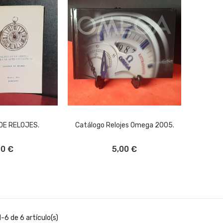
DE RELOJES.
Catálogo Relojes Omega 2005.
L CARRITO
AÑADIR AL CARRITO
00 €
5,00 €
-6 de 6 artículo(s)