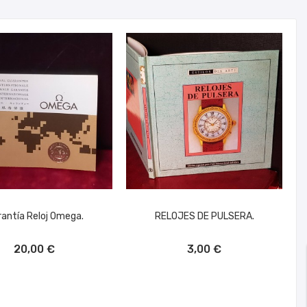
antía Reloj Omega.
RELOJES DE PULSERA.
ÑADIR AL CARRITO
AÑADIR AL CARRITO
20,00 €
3,00 €