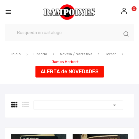
0

Inicio
Librería
Novela / Narrativa
Terror
James Herbert
ALERTA de NOVEDADES
