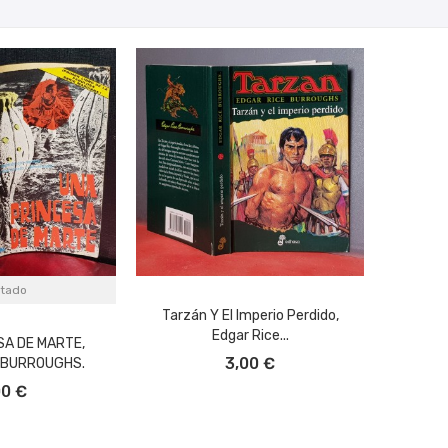
tado
Tarzán Y El Imperio Perdido,
Edgar Rice...
SA DE MARTE,
AÑADIR AL CARRITO
3,00 €
 BURROUGHS.
00 €