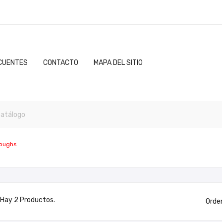
CUENTES
CONTACTO
MAPA DEL SITIO
roughs
Hay 2 Productos.
Orde