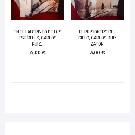
EN EL LABERINTO DE LOS
EL PRISIONERO DEL
ESPÍRITUS, CARLOS
CIELO, CARLOS RUIZ
RUIZ...
ZAFÓN.
AÑADIR AL CARRITO
AÑADIR AL CARRITO
6,00 €
3,00 €