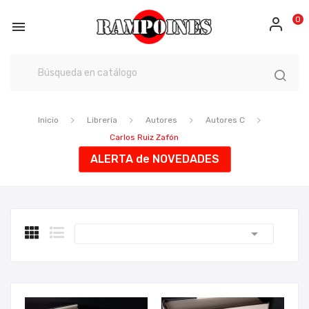
0

Inicio
Librería
Autores
Autores C
Carlos Ruiz Zafón
ALERTA de NOVEDADES
