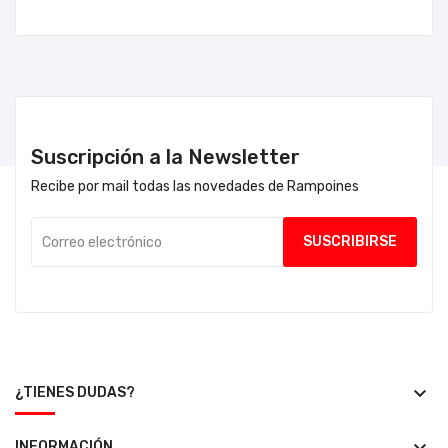
Suscripción a la Newsletter
Recibe por mail todas las novedades de Rampoines
keyboard_arrow_down
¿TIENES DUDAS?
INFORMACIÓN