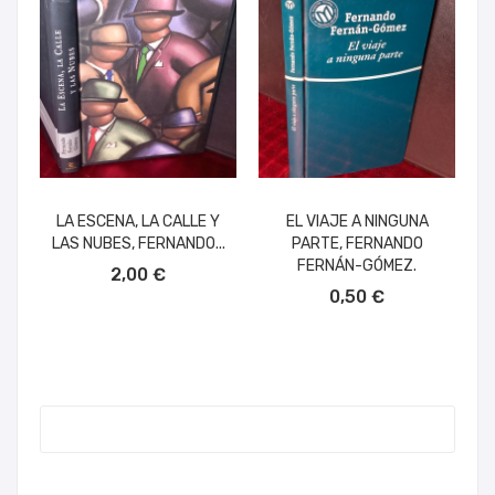
LA ESCENA, LA CALLE Y
EL VIAJE A NINGUNA
LAS NUBES, FERNANDO...
PARTE, FERNANDO
AÑADIR AL CARRITO
FERNÁN-GÓMEZ.
2,00 €
AÑADIR AL CARRITO
0,50 €