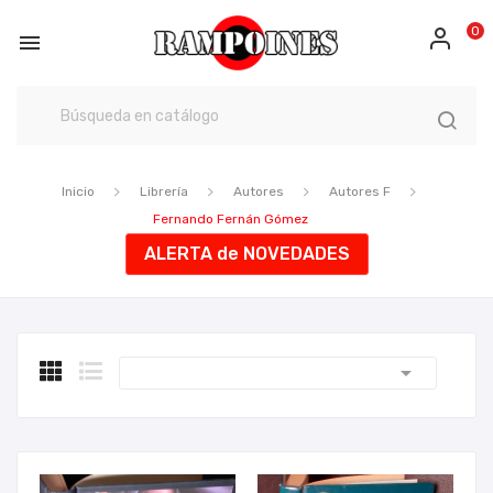
0

Inicio
Librería
Autores
Autores F
Fernando Fernán Gómez
ALERTA de NOVEDADES
