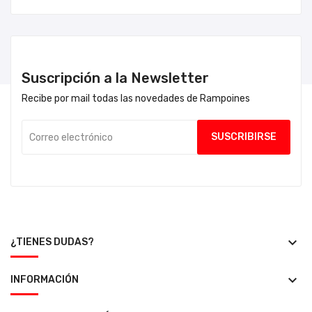
Suscripción a la Newsletter
Recibe por mail todas las novedades de Rampoines
keyboard_arrow_down
¿TIENES DUDAS?
keyboard_arrow_down
INFORMACIÓN