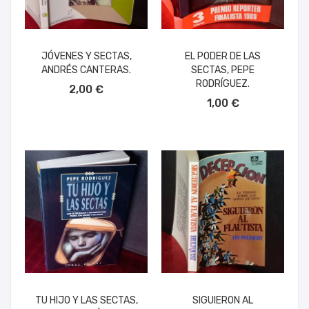
JÓVENES Y SECTAS,
EL PODER DE LAS
ANDRÉS CANTERAS.
SECTAS, PEPE
AÑADIR AL CARRITO
RODRÍGUEZ.
2,00 €
AÑADIR AL CARRITO
1,00 €
TU HIJO Y LAS SECTAS,
SIGUIERON AL