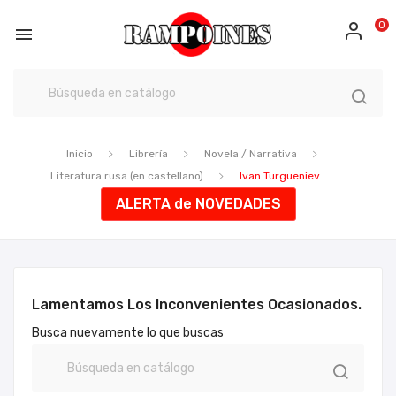
0

Inicio
Librería
Novela / Narrativa
Literatura rusa (en castellano)
Ivan Turgueniev
ALERTA de NOVEDADES
Lamentamos Los Inconvenientes Ocasionados.
Busca nuevamente lo que buscas