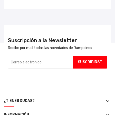
Suscripción a la Newsletter
Recibe por mail todas las novedades de Rampoines
keyboard_arrow_down
¿TIENES DUDAS?
INFORMACIÓN