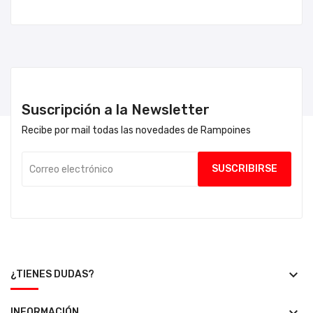
Suscripción a la Newsletter
Recibe por mail todas las novedades de Rampoines
keyboard_arrow_down
¿TIENES DUDAS?
INFORMACIÓN