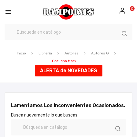
0

Inicio
Librería
Autores
Autores G
Groucho Marx
ALERTA de NOVEDADES
Lamentamos Los Inconvenientes Ocasionados.
Busca nuevamente lo que buscas