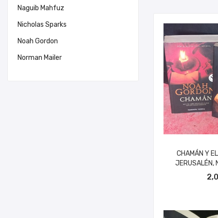
Naguib Mahfuz
Nicholas Sparks
Noah Gordon
Norman Mailer
CHAMÁN Y EL
JERUSALÉN, 
AÑADIR A
2,