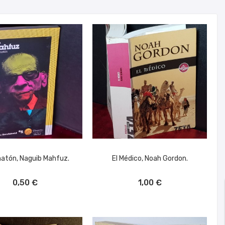
atón, Naguib Mahfuz.
El Médico, Noah Gordon.
ÑADIR AL CARRITO
AÑADIR AL CARRITO
0,50 €
1,00 €