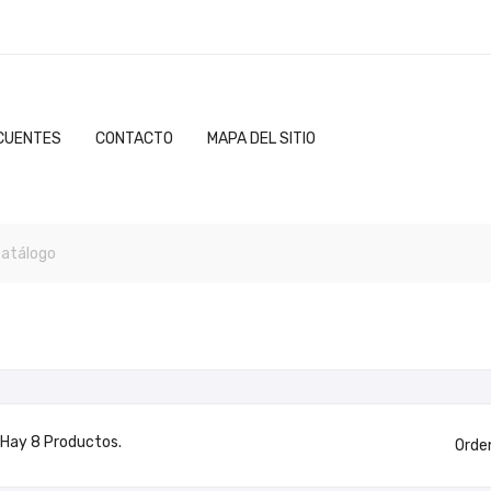
CUENTES
CONTACTO
MAPA DEL SITIO
Hay 8 Productos.
Orde