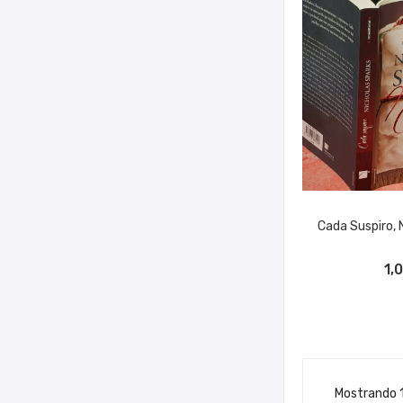
Cada Suspiro, 
AÑADIR A
1,
Mostrando 1