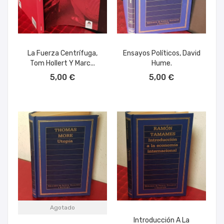
La Fuerza Centrífuga,
Ensayos Políticos, David
Tom Hollert Y Marc...
Hume.
AÑADIR AL CARRITO
AÑADIR AL CARRITO
5,00 €
5,00 €
Agotado
Introducción A La