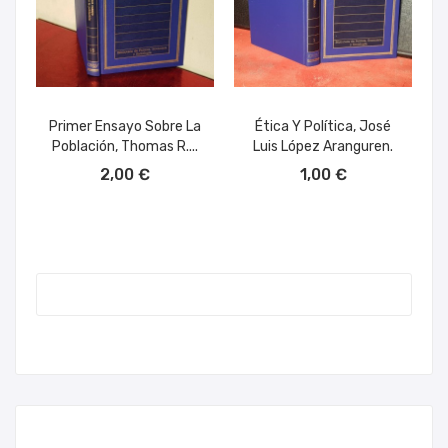
Primer Ensayo Sobre La
Ética Y Política, José
Población, Thomas R....
Luis López Aranguren.
AÑADIR AL CARRITO
AÑADIR AL CARRITO
2,00 €
1,00 €