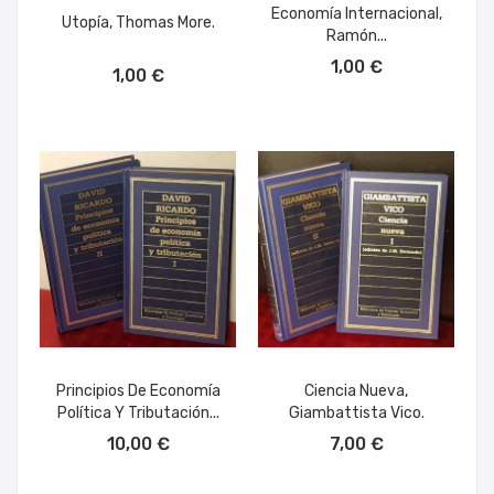
Economía Internacional,
Utopía, Thomas More.
Ramón...
AÑADIR AL CARRITO
1,00 €
1,00 €
Principios De Economía
Ciencia Nueva,
Política Y Tributación...
Giambattista Vico.
AÑADIR AL CARRITO
AÑADIR AL CARRITO
10,00 €
7,00 €