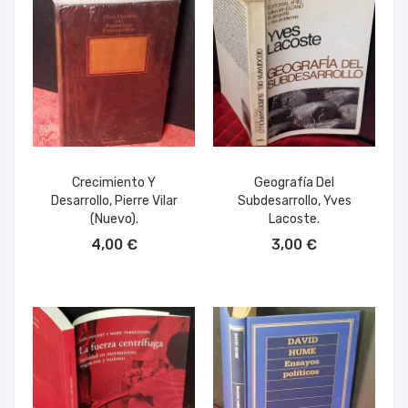
Crecimiento Y
Geografía Del
Desarrollo, Pierre Vilar
Subdesarrollo, Yves
(nuevo).
Lacoste.
AÑADIR AL CARRITO
AÑADIR AL CARRITO
4,00 €
3,00 €