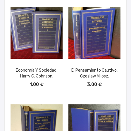
Economía Y Sociedad,
El Pensamiento Cautivo,
Harry G. Johnson.
Czeslaw Milosz.
AÑADIR AL CARRITO
AÑADIR AL CARRITO
1,00 €
3,00 €