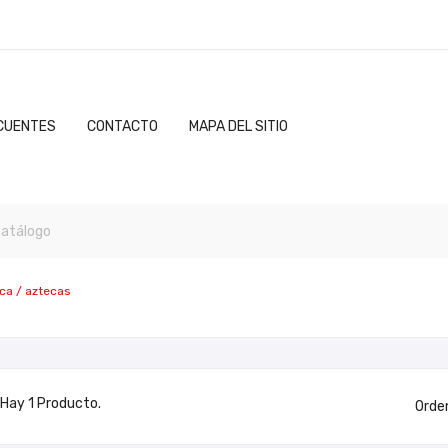
CUENTES
CONTACTO
MAPA DEL SITIO
ca / aztecas
Hay 1 Producto.
Orde