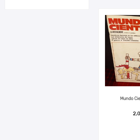
Mundo Cie
AÑADIR A
2,