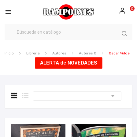
0

Inicio
Librería
Autores
Autores O
Oscar Wilde
ALERTA de NOVEDADES
