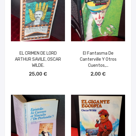
EL CRIMEN DE LORD
El Fantasma De
ARTHUR SAVILE, OSCAR
Canterville Y Otros
WILDE.
Cuentos,...
AÑADIR AL CARRITO
AÑADIR AL CARRITO
25,00 €
2,00 €