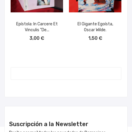
Epístola: In Carcere Et
El Gigante Egoísta,
Vinculis "De...
Oscar Wilde.
AÑADIR AL CARRITO
AÑADIR AL CARRITO
3,00 €
1,50 €
Suscripción a la Newsletter