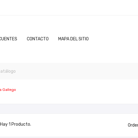
CUENTES
CONTACTO
MAPA DEL SITIO
a Gallego
Hay 1 Producto.
Orde