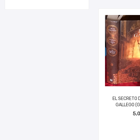
EL SECRETO D
GALLEGO (G
AÑADIR A
5,