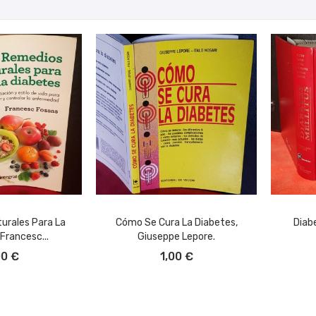
urales Para La
Cómo Se Cura La Diabetes,
Diabe
Francesc...
Giuseppe Lepore.
L CARRITO
AÑADIR AL CARRITO
A
00 €
1,00 €