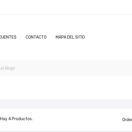
CUENTES
CONTACTO
MAPA DEL SITIO
Hay 4 Productos.
Orde