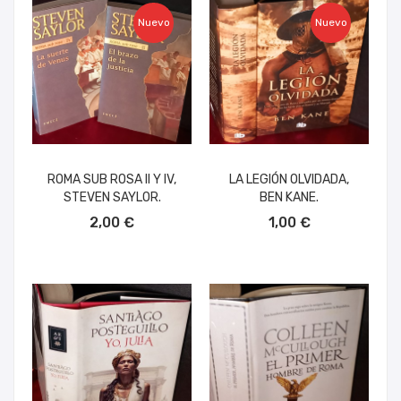
Nuevo
Nuevo
ROMA SUB ROSA II Y IV,
LA LEGIÓN OLVIDADA,
STEVEN SAYLOR.
BEN KANE.
AÑADIR AL CARRITO
AÑADIR AL CARRITO
2,00 €
1,00 €