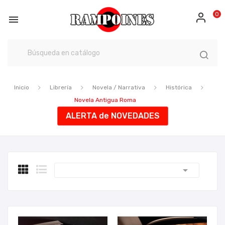
0

Inicio
Librería
Novela / Narrativa
Histórica
Novela Antigua Roma
ALERTA de NOVEDADES
