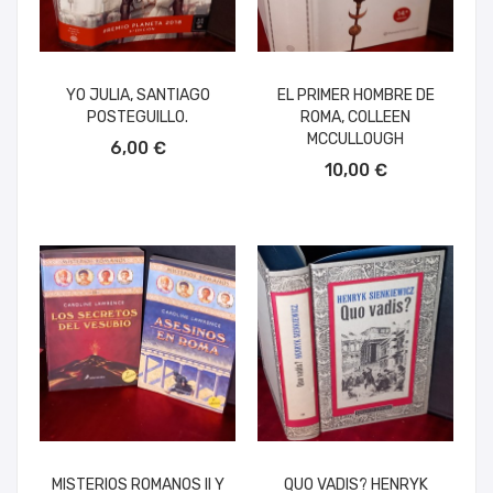
YO JULIA, SANTIAGO
EL PRIMER HOMBRE DE
POSTEGUILLO.
ROMA, COLLEEN
AÑADIR AL CARRITO
MCCULLOUGH
6,00 €
AÑADIR AL CARRITO
10,00 €
MISTERIOS ROMANOS II Y
QUO VADIS? HENRYK