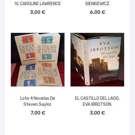
IV, CAROLINE LAWRENCE
SIENKIEWICZ
AÑADIR AL CARRITO
AÑADIR AL CARRITO
3,00 €
6,00 €
Lote 4 Novelas De
EL CASTILLO DEL LAGO,
Steven Saylor.
EVA IBBOTSON.
AÑADIR AL CARRITO
AÑADIR AL CARRITO
7,00 €
3,00 €