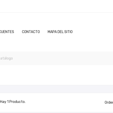
CUENTES
CONTACTO
MAPA DEL SITIO
Hay 1 Producto.
Orde