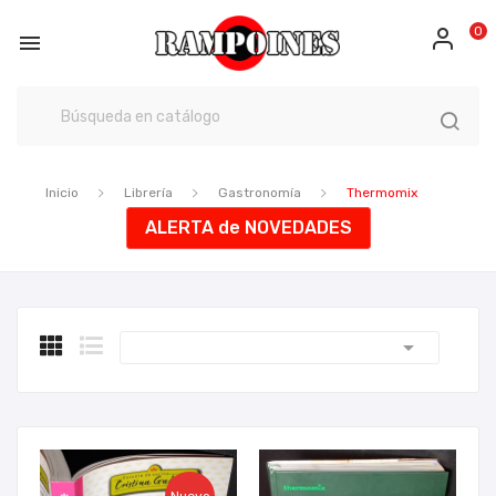
0

Inicio
Librería
Gastronomía
Thermomix
ALERTA de NOVEDADES
