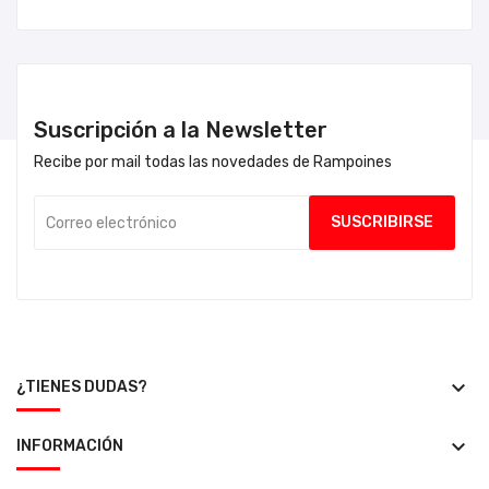
Suscripción a la Newsletter
Recibe por mail todas las novedades de Rampoines
keyboard_arrow_down
¿TIENES DUDAS?
keyboard_arrow_down
INFORMACIÓN