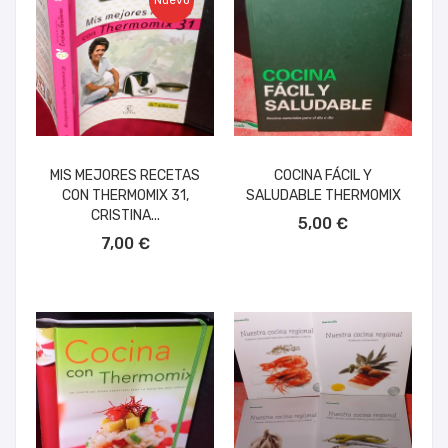
Nuevo
MIS MEJORES RECETAS
COCINA FÁCIL Y
CON THERMOMIX 31,
SALUDABLE THERMOMIX
AÑADIR AL CARRITO
CRISTINA...
5,00 €
AÑADIR AL CARRITO
7,00 €