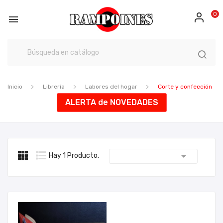
0

Inicio
Librería
Labores del hogar
Corte y confección
ALERTA de NOVEDADES

Hay 1 Producto.