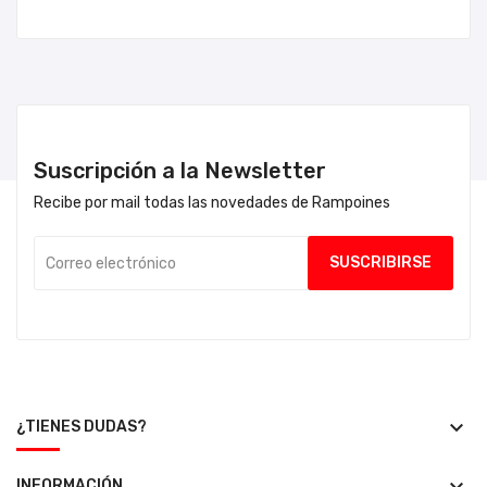
Suscripción a la Newsletter
Recibe por mail todas las novedades de Rampoines
keyboard_arrow_down
¿TIENES DUDAS?
INFORMACIÓN