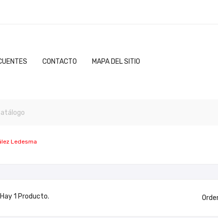
CUENTES
CONTACTO
MAPA DEL SITIO
ález Ledesma
Hay 1 Producto.
Orde