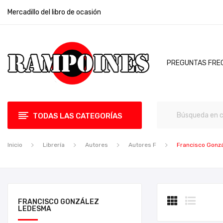
Mercadillo del libro de ocasión
PREGUNTAS FRE
TODAS LAS CATEGORÍAS
Inicio
Librería
Autores
Autores F
Francisco Gonz
FRANCISCO GONZÁLEZ
LEDESMA