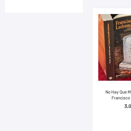
No Hay Que Mo
Francisco 
AÑADIR A
3,