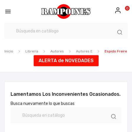
0

Inicio
Librería
Autores
Autores E
Espido Freire
ALERTA de NOVEDADES
Lamentamos Los Inconvenientes Ocasionados.
Busca nuevamente lo que buscas