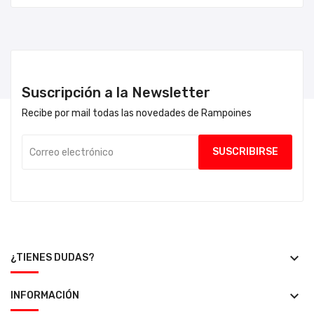
Suscripción a la Newsletter
Recibe por mail todas las novedades de Rampoines
keyboard_arrow_down
¿TIENES DUDAS?
keyboard_arrow_down
INFORMACIÓN