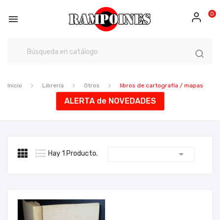
0

Inicio
Librería
Otros
libros de cartografía / mapas
ALERTA de NOVEDADES

Hay 1 Producto.