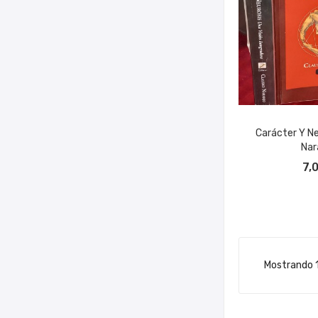
Carácter Y Ne
Nar
AÑADIR A
7,
Mostrando 1