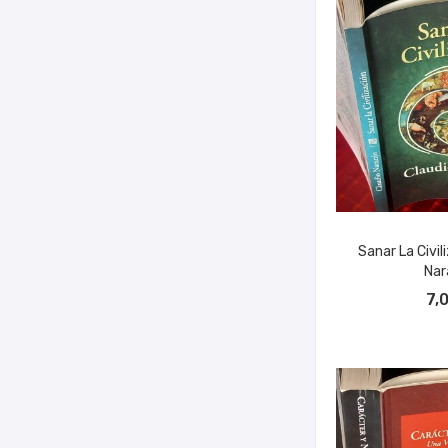
Sanar La Civil
Nar
AÑADIR A
7,