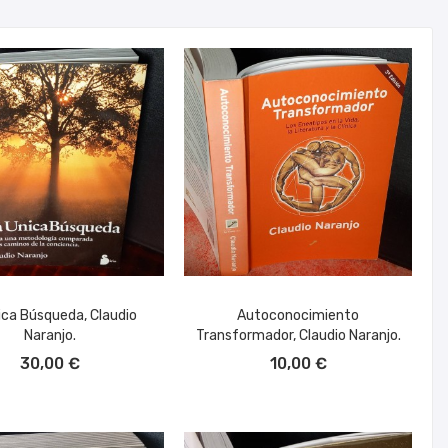
ica Búsqueda, Claudio
Autoconocimiento
Naranjo.
Transformador, Claudio Naranjo.
ÑADIR AL CARRITO
AÑADIR AL CARRITO
30,00 €
10,00 €