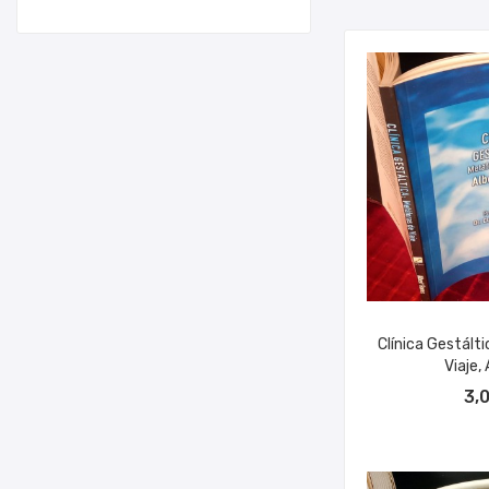
Clínica Gestált
Viaje, 
AÑADIR A
3,