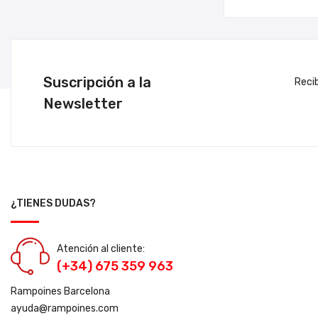
Suscripción a la
Reci
Newsletter
¿TIENES DUDAS?
Atención al cliente:
(+34) 675 359 963
Rampoines Barcelona
ayuda@rampoines.com