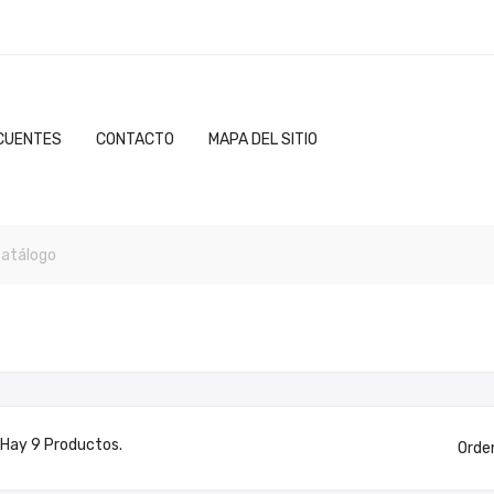
CUENTES
CONTACTO
MAPA DEL SITIO
Hay 9 Productos.
Orde