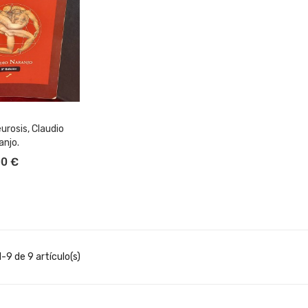
urosis, Claudio
anjo.
L CARRITO
00 €
-9 de 9 artículo(s)