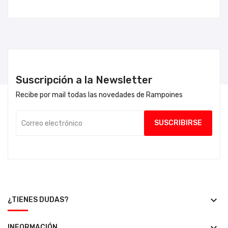
Suscripción a la Newsletter
Recibe por mail todas las novedades de Rampoines
keyboard_arrow_down
¿TIENES DUDAS?
INFORMACIÓN