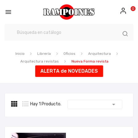
0

Inicio
Librería
Oficios
Arquitectura
Arquitectura revistas
Nueva Forma revista
ALERTA de NOVEDADES

Hay 1 Producto.